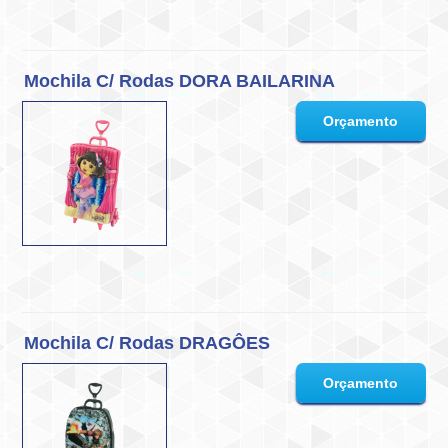
Mochila C/ Rodas DORA BAILARINA
Mochila C/ Rodas DRAGÔES