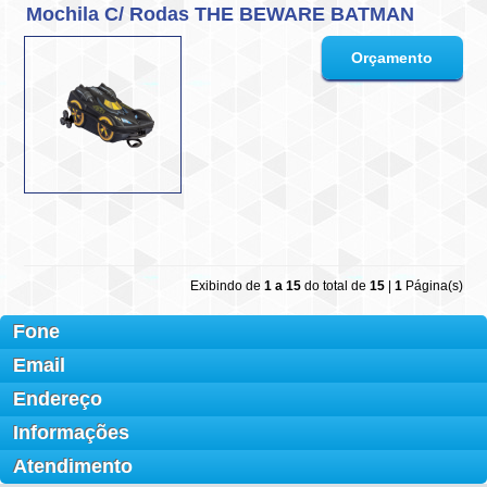
Mochila C/ Rodas THE BEWARE BATMAN
Exibindo de
1 a 15
do total de
15
|
1
Página(s)
Fone
Email
Endereço
Informações
Atendimento